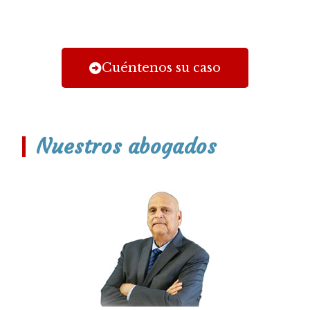
Cuéntenos su caso
Nuestros abogados