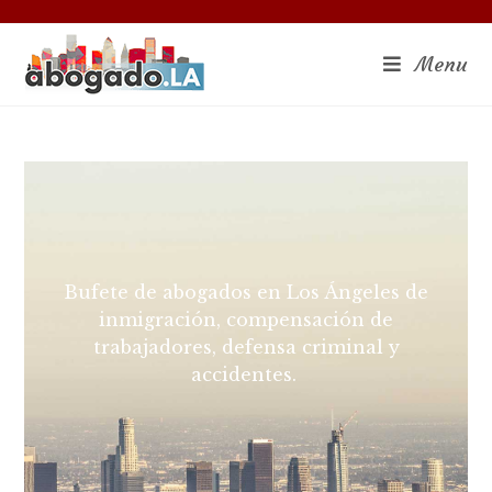
Menu
Bufete de abogados en Los Ángeles de
inmigración, compensación de
trabajadores, defensa criminal y
accidentes.