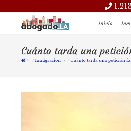
1.21
Inicio
Inm
Cuánto tarda una petició
>
Inmigración
>
Cuánto tarda una petición fa