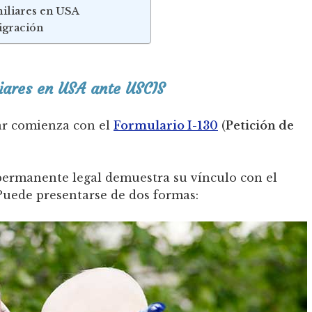
miliares en USA
igración
iares en USA ante USCIS
iar comienza con el
Formulario I-130
(
Petición de
permanente legal demuestra su vínculo con el
 Puede presentarse de dos formas: