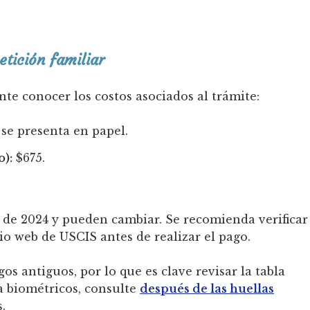
etición familiar
nte conocer los costos asociados al trámite:
 se presenta en papel.
):
$675.
ril de 2024 y pueden cambiar. Se recomienda verificar
itio web de USCIS antes de realizar el pago.
s antiguos, por lo que es clave revisar la tabla
 a biométricos, consulte
después de las huellas
.