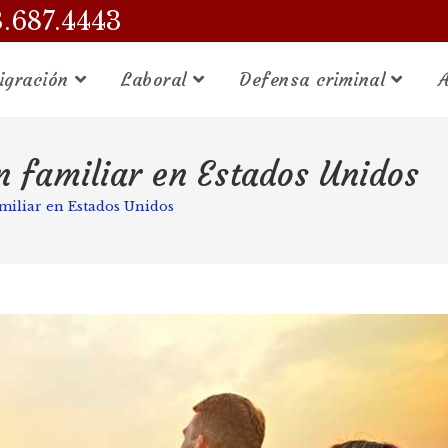
3.687.4443
igración
Laboral
Defensa criminal
A
n familiar en Estados Unidos
miliar en Estados Unidos