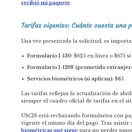
recibió mi paquete
.
Tarifas vigentes: Cuánto cuesta una p
Una vez presentada la solicitud, es importa
Formulario I-130:
$625 en línea o $675 si
Formulario I-129F (prometido extranjero
Servicios biométricos (si aplican):
$85.
Las tarifas reflejan la actualización de ab
siempre el cuadro oficial de tarifas en el s
USCIS está rechazando formularios con pago
vigente el mismo día del pago. Tras asistir
biométricas qué sigue
para no perder pasos