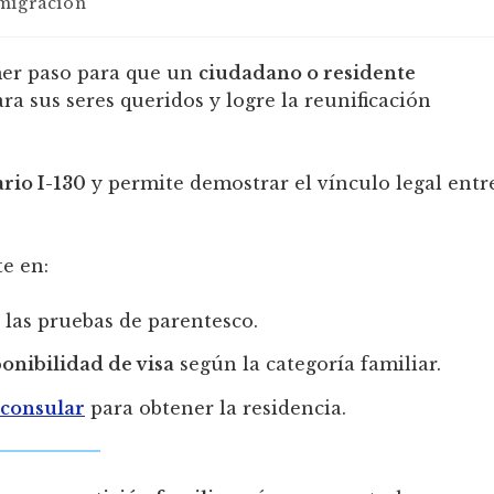
migración
mer paso para que un
ciudadano o residente
ra sus seres queridos y logre la reunificación
rio I-130
y permite demostrar el vínculo legal entr
te en:
las pruebas de parentesco.
onibilidad de visa
según la categoría familiar.
 consular
para obtener la residencia.