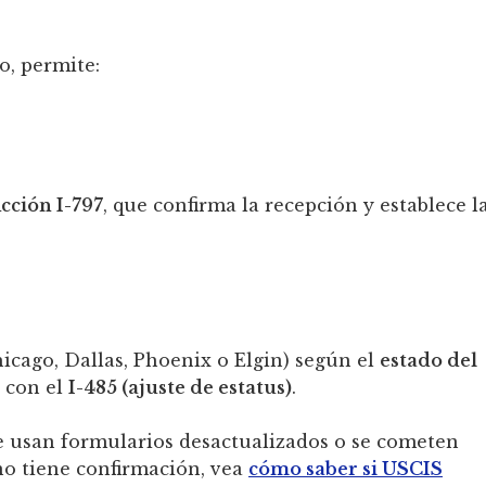
o, permite:
cción I-797
, que confirma la recepción y establece l
icago, Dallas, Phoenix o Elgin) según el
estado del
o con el
I-485 (ajuste de estatus)
.
 usan formularios desactualizados o se cometen
 no tiene confirmación, vea
cómo saber si USCIS