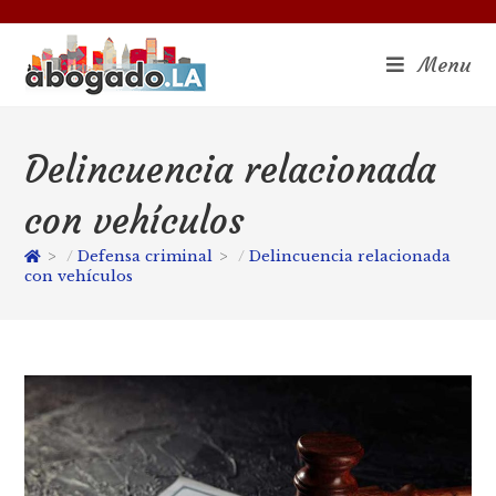
Menu
Delincuencia relacionada
con vehículos
>
Defensa criminal
>
Delincuencia relacionada
con vehículos