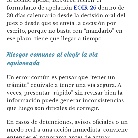
Si decide apelar, BIA debe recibir el
formulario de apelación
EOIR-26
dentro de
30 días calendario desde la decisión oral del
juez o desde que se envía la decisión por
escrito, porque no basta con “mandarlo” en
ese plazo, tiene que llegar a tiempo.
Riesgos comunes al elegir la vía
equivocada
Un error común es pensar que “tener un
trámite” equivale a tener una vía segura. A
veces, presentar “rápido” sin revisar bien la
información puede generar inconsistencias
que luego son difíciles de corregir.
En casos de detenciones, avisos oficiales o un
miedo real a una acción inmediata, conviene
entender el panorama antes de actuar.