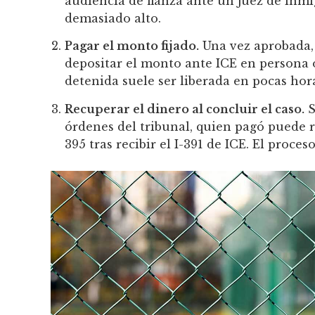
audiencia de fianza ante un juez de inmi
demasiado alto.
Pagar el monto fijado.
Una vez aprobada, 
depositar el monto ante ICE en persona o
detenida suele ser liberada en pocas hor
Recuperar el dinero al concluir el caso.
S
órdenes del tribunal, quien pagó puede 
395 tras recibir el I-391 de ICE. El proce