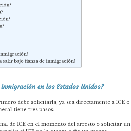
ción?
n?
ción?
n?
inmigración?
salir bajo fianza de inmigración?
inmigración en los Estados Unidos?
imero debe solicitarla, ya sea directamente a ICE o
eral tiene tres pasos:
cial de ICE en el momento del arresto o solicitar un