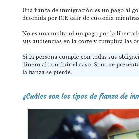
Una fianza de inmigración es un pago al g
detenida por ICE salir de custodia mientra
No es una multa ni un pago por la libertad:
sus audiencias en la corte y cumplirá las ó
Si la persona cumple con todas sus obligac
dinero al concluir el caso. Si no se present
la fianza se pierde.
¿Cuáles son los tipos de fianza de in