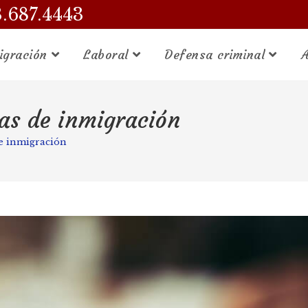
3.687.4443
igración
Laboral
Defensa criminal
A
zas de inmigración
de inmigración