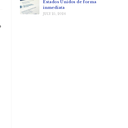
Estados Unidos de forma
inmediata
JULY 25, 2026
o