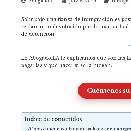
Abogado.la
July 2, 2026
Inmigra
Salir bajo una fianza de inmigración es pos
reclamar su devolución puede marcar la di
de detención.
En Abogado.LA le explicamos qué son las f
pagarlas y qué hacer si se la niegan.
Cuéntenos su
Índice de contenidos
¿Cómo puedo reclamar una fianza de inmigrac