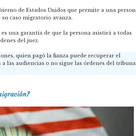
obierno de Estados Unidos que permite a una person
s su caso migratorio avanza.
 es una garantía de que la persona asistirá a todas
rdenes del juez.
iones, quien pagó la fianza puede recuperar el
a a las audiencias o no sigue las órdenes del tribuna
migración?