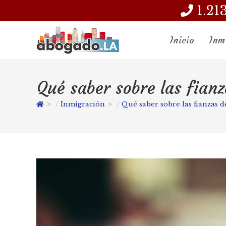
1.21
Inicio
Inm
Qué saber sobre las fian
>
Inmigración
>
Qué saber sobre las fianzas 