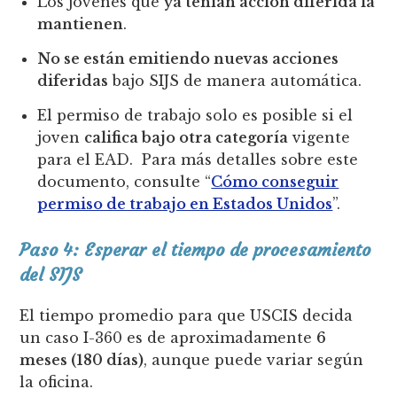
Los jóvenes que
ya tenían acción diferida la
mantienen
.
No se están emitiendo nuevas acciones
diferidas
bajo SIJS de manera automática.
El permiso de trabajo solo es posible si el
joven
califica bajo otra categoría
vigente
para el EAD. Para más detalles sobre este
documento, consulte “
Cómo conseguir
permiso de trabajo en Estados Unidos
”.
Paso 4: Esperar el tiempo de procesamiento
del SIJS
El tiempo promedio para que USCIS decida
un caso I-360 es de aproximadamente
6
meses (180 días)
, aunque puede variar según
la oficina.