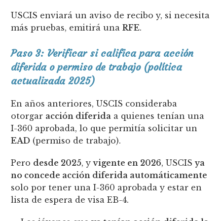
USCIS enviará un aviso de recibo y, si necesita
más pruebas, emitirá una
RFE
.
Paso 3: Verificar si califica para acción
diferida o permiso de trabajo (política
actualizada 2025)
En años anteriores, USCIS consideraba
otorgar
acción diferida
a quienes tenían una
I-360 aprobada, lo que permitía solicitar un
EAD
(permiso de trabajo).
Pero
desde 2025
, y
vigente en 2026
, USCIS
ya
no concede acción diferida automáticamente
solo por tener una I-360 aprobada y estar en
lista de espera de visa EB-4.