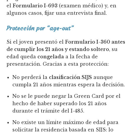
el
Formulario I-693
(examen médico) y, en
algunos casos, fijar una entrevista final.
Protección por “age-out”
Si el joven presentó el
Formulario I-360 antes
de cumplir los 21 años y estando soltero
, su
edad queda
congelada
a la fecha de
presentación. Gracias a esta protección:
No perderá la
clasificación SIJS
aunque
cumpla 21 años mientras espera la decisión.
No se le puede negar la Green Card por el
hecho de haber superado los 21 años
durante el trámite del I-485.
No existe un límite máximo de edad para
solicitar la residencia basada en SIJS: lo