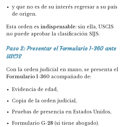
y que no es de su interés regresar a su país
de origen.
Esta orden es
indispensable
: sin ella, USCIS
no puede aprobar la clasificación SIJS.
Paso 2: Presentar el Formulario I-360 ante
USCIS
Con la orden judicial en mano, se presenta el
Formulario I-360
acompañado de:
Evidencia de edad,
Copia de la orden judicial,
Pruebas de presencia en Estados Unidos,
Formulario
G-28
(si tiene abogado).