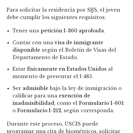
Para solicitar la residencia por SIJS, el joven
debe cumplir los siguientes requisitos:
Tener una
petición I-360 aprobada
.
Contar con una
visa de inmigrante
disponible
según el Boletín de Visas del
Departamento de Estado.
Estar
físicamente en Estados Unidos
al
momento de presentar el I-485.
Ser
admisible
bajo la ley de inmigración o
calificar para una
exención de
inadmisibilidad
, como el
Formulario I-601
o
Formulario I-212
, según corresponda.
Durante este proceso, USCIS puede
programar una cita de biométricos, solicitar