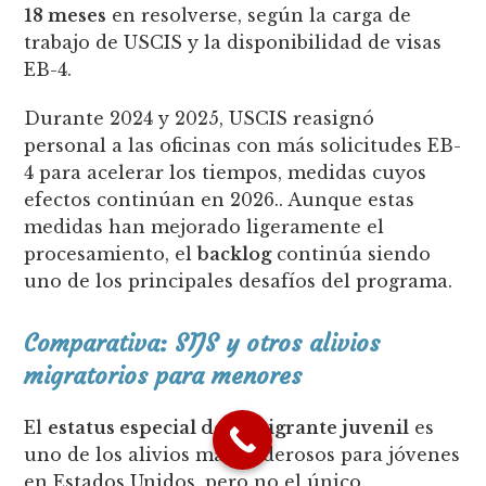
18 meses
en resolverse, según la carga de
trabajo de USCIS y la disponibilidad de visas
EB-4.
Durante 2024 y 2025, USCIS reasignó
personal a las oficinas con más solicitudes EB-
4 para acelerar los tiempos, medidas cuyos
efectos continúan en 2026.. Aunque estas
medidas han mejorado ligeramente el
procesamiento, el
backlog
continúa siendo
uno de los principales desafíos del programa.
Comparativa: SIJS y otros alivios
migratorios para menores
El
estatus especial de inmigrante juvenil
es
uno de los alivios más poderosos para jóvenes
en Estados Unidos, pero no el único.