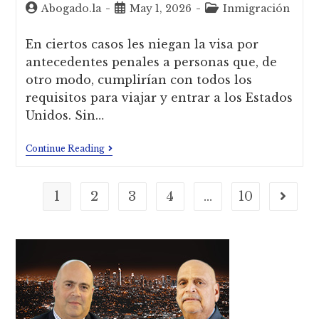
Abogado.la
May 1, 2026
Inmigración
En ciertos casos les niegan la visa por
antecedentes penales a personas que, de
otro modo, cumplirían con todos los
requisitos para viajar y entrar a los Estados
Unidos. Sin…
Continue Reading
1
2
3
4
…
10