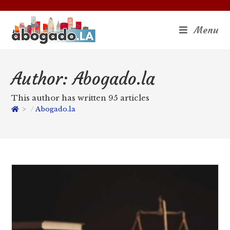
Menu
Author:
Abogado.la
This author has written 95 articles
>
Abogado.la