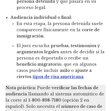
persona detenida
y qué pasará en su
proceso legal.
Audiencia individual o final:
En esta etapa, la persona detenida suele
comparecer físicamente en la
corte de
inmigración
.
El juez escucha
pruebas, testimonios y
argumentos legales
antes de decidir si la
persona es deportada o recibe un
beneficio migratorio
, que en algunos
casos puede incluir
asilo
o
ajuste a
ciertos
tipos de visa americana
.
Nota práctica:
Puede
verificar las fechas de
audiencia
llamando al sistema automático de
la corte al
1-800-898-7180
(opción 2 en
español). Solo necesita el
número de caso de