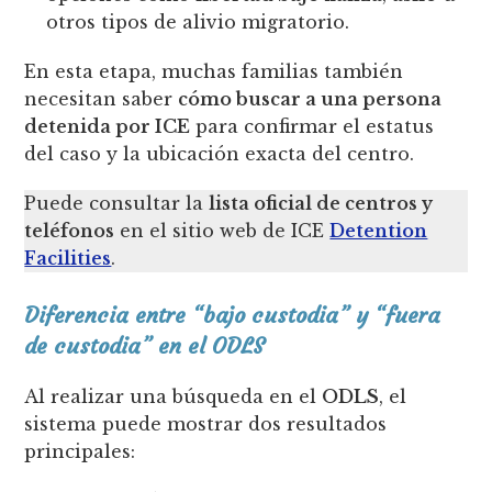
otros tipos de alivio migratorio.
En esta etapa, muchas familias también
necesitan saber
cómo buscar a una persona
detenida por ICE
para confirmar el estatus
del caso y la ubicación exacta del centro.
Puede consultar la
lista oficial de centros y
teléfonos
en el sitio web de ICE
Detention
Facilities
.
Diferencia entre “bajo custodia” y “fuera
de custodia” en el ODLS
Al realizar una búsqueda en el
ODLS
, el
sistema puede mostrar dos resultados
principales: