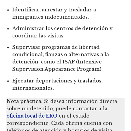
Identificar, arrestar y trasladar
a
inmigrantes indocumentados.
Administrar los centros de detención
y
coordinar las visitas.
Supervisar programas de libertad
condicional, fianzas o alternativas a la
detención
, como el
ISAP (Intensive
Supervision Appearance Program)
.
Ejecutar deportaciones y traslados
internacionales.
Nota práctica:
Si desea información directa
sobre un detenido, puede contactar a la
oficina local de ERO
en el estado
correspondiente. Cada oficina cuenta con
teléfonos de atención y horarios de visita