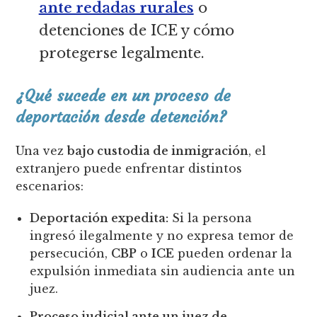
ante redadas rurales
o
detenciones de ICE y cómo
protegerse legalmente.
¿Qué sucede en un proceso de
deportación desde detención?
Una vez
bajo custodia de inmigración
, el
extranjero puede enfrentar distintos
escenarios:
Deportación expedita:
Si la persona
ingresó ilegalmente y no expresa temor de
persecución,
CBP
o
ICE
pueden ordenar la
expulsión inmediata sin audiencia ante un
juez.
Proceso judicial ante un juez de