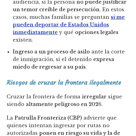
audiencia, si la persona
no puede justificar
un temor creíble de persecución
. En estos
casos, muchas familias se preguntan
si me
pueden deportar de Estados Unidos
inmediatamente
y qué
opciones legales
existen.
Ingreso a un proceso de asilo
ante la corte
de inmigración, si el detenido
expresa
miedo de regresar a su país
.
Riesgos de cruzar la frontera ilegalmente
Cruzar la frontera de forma
irregular
sigue
siendo
altamente peligroso en 202
6.
La
Patrulla Fronteriza (CBP)
advierte que
quienes intentan ingresar por rutas no
autorizadas
ponen en riesgo su vida y la de