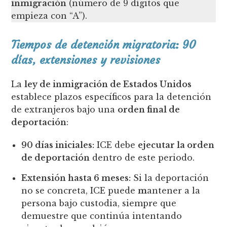
inmigración
(número de 9 dígitos que
empieza con “A”).
Tiempos de detención migratoria: 90
días, extensiones y revisiones
La
ley de inmigración de Estados Unidos
establece plazos específicos para la detención
de extranjeros bajo una
orden final de
deportación
:
90 días iniciales:
ICE debe
ejecutar la orden
de deportación
dentro de este periodo.
Extensión hasta 6 meses:
Si la deportación
no se concreta, ICE puede
m
antener a la
persona bajo custodia, siempre que
demuestre que continúa intentando