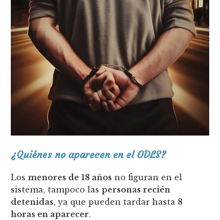
¿Quiénes no aparecen en el ODLS?
Los
menores de 18 años
no figuran en el
sistema, tampoco las
personas recién
detenidas
, ya que pueden tardar hasta
8
horas en aparecer
.