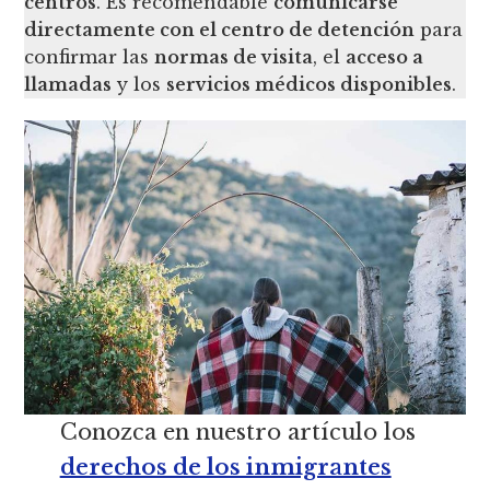
centros
. Es recomendable
comunicarse
directamente con el centro de detención
para
confirmar las
normas de visita
, el
acceso a
llamadas
y los
servicios médicos disponibles
.
Conozca en nuestro artículo los
derechos de los inmigrantes