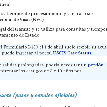
ínea).
los
tiempos de procesamiento
y si el caso será
cional de Visas (NVC)
.
egal del trámite
y se utiliza para consultas y tiempo
tamento de Estado
.
Formulario I-130 el 1 de abril suele recibir su acu
 puede ingresar al portal
USCIS Case Status
.
l o salidas prolongadas, podría necesitar un
perdón
nfrentar los castigos de 3 o 10 años por
quete (pasos y canales oficiales)