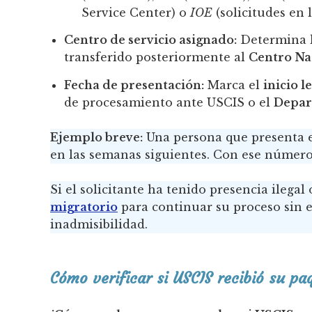
Service Center) o
IOE
(solicitudes en l
Centro de servicio asignado:
Determina 
transferido posteriormente al
Centro Na
Fecha de presentación:
Marca el
inicio l
de procesamiento ante USCIS o el
Depar
Ejemplo breve:
Una persona que presenta el 
en las semanas siguientes. Con ese número
Si el solicitante ha tenido presencia ilega
migratorio
para continuar su proceso sin e
inadmisibilidad.
Cómo verificar si USCIS recibió su pa