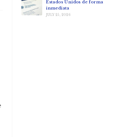
Estados Unidos de forma
inmediata
JULY 25, 2026
e