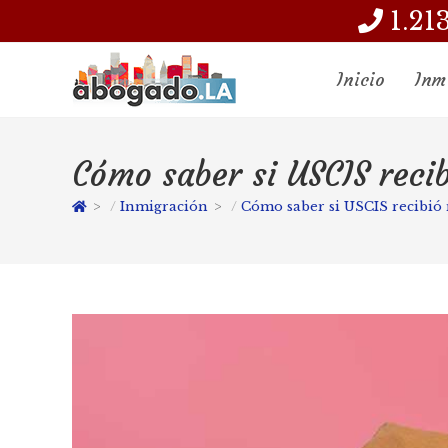
1.21
Inicio
Inm
Cómo saber si USCIS reci
>
Inmigración
>
Cómo saber si USCIS recibió