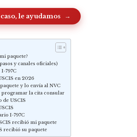
 caso, le ayudamos
 mi paquete?
asos y canales oficiales)
 I-797C
e USCIS en 2026
paquete y lo envía al NVC
 programar la cita consular
bo de USCIS
 USCIS
rio I-797C
SCIS recibió mi paquete
S recibió su paquete