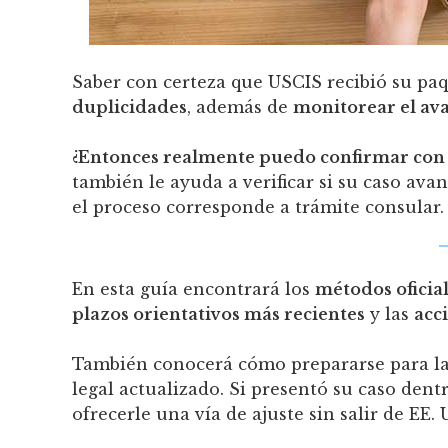
Saber con certeza que USCIS recibió su pa
duplicidades
, además de
monitorear el ava
¿Entonces realmente puedo confirmar con c
también le ayuda a verificar si su caso ava
el proceso corresponde a trámite consular.
En esta guía encontrará los
métodos oficia
plazos orientativos más recientes
y las
acc
También conocerá cómo prepararse para la 
legal actualizado. Si presentó su caso dentr
ofrecerle una vía de ajuste sin salir de EE. 