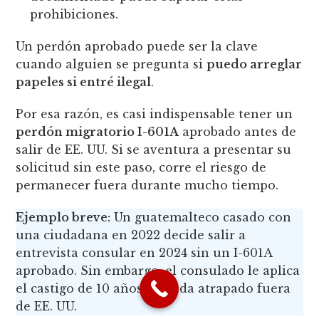
prohibiciones.
Un perdón aprobado puede ser la clave
cuando alguien se pregunta si
puedo arreglar
papeles si entré ilegal
.
Por esa razón, es casi indispensable tener un
perdón migratorio I-601A
aprobado antes de
salir de EE. UU. Si se aventura a presentar su
solicitud sin este paso, corre el riesgo de
permanecer fuera durante mucho tiempo.
Ejemplo breve:
Un guatemalteco casado con
una ciudadana en 2022 decide salir a
entrevista consular en 2024 sin un I-601A
aprobado. Sin embargo, el consulado le aplica
el castigo de 10 años y queda atrapado fuera
de EE. UU.