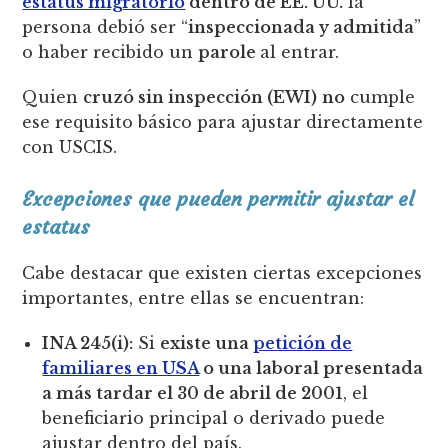
estatus migratorio
dentro de EE. UU.
la
persona debió ser “
inspeccionada y admitida
”
o haber recibido un
parole
al entrar.
Quien
cruzó sin inspección (EWI)
no
cumple
ese requisito básico para ajustar directamente
con USCIS.
Excepciones que pueden permitir ajustar el
estatus
Cabe destacar que existen ciertas excepciones
importantes, entre ellas se encuentran:
INA 245(i):
Si
existe una
petición de
familiares en USA
o una laboral presentada
a más tardar el 30 de abril de 2001
, el
beneficiario principal o derivado puede
ajustar dentro del país.