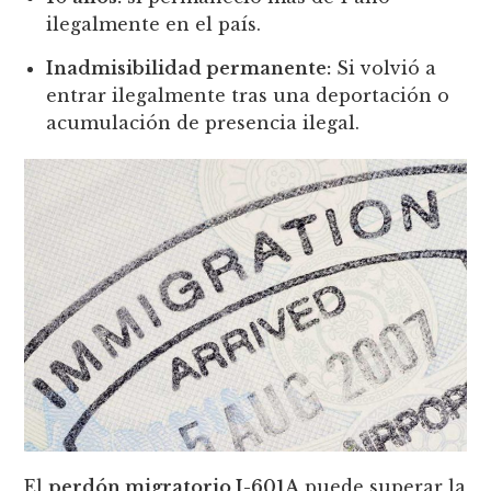
ilegalmente en el país.
Inadmisibilidad permanente:
Si volvió a
entrar ilegalmente tras una deportación o
acumulación de presencia ilegal.
El
perdón migratorio I-601A
puede superar la