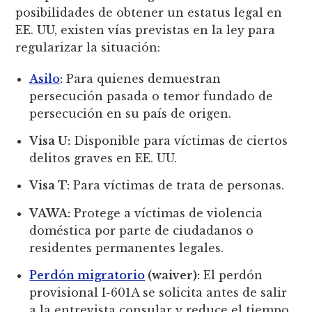
posibilidades de obtener un estatus legal en
EE. UU, existen vías previstas en la ley para
regularizar la situación:
Asilo
:
Para quienes demuestran
persecución pasada o temor fundado de
persecución en su país de origen.
Visa U:
Disponible para víctimas de ciertos
delitos graves en EE. UU.
Visa T:
Para víctimas de trata de personas.
VAWA:
Protege a víctimas de violencia
doméstica por parte de ciudadanos o
residentes permanentes legales.
Perdón migratorio
(waiver):
El perdón
provisional I-601A se solicita antes de salir
a la entrevista consular y reduce el tiempo