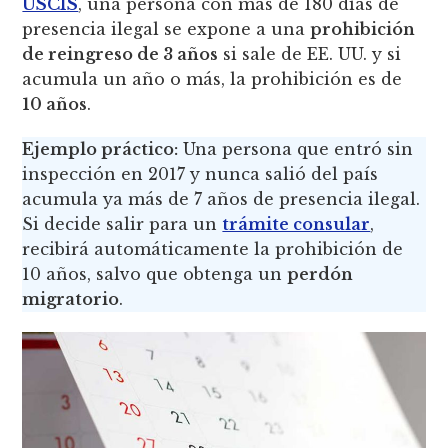
USCIS
, una persona con más de 180 días de
presencia ilegal se expone a una
prohibición
de reingreso de 3 años
si sale de EE. UU. y si
acumula un año o más, la prohibición es de
10 años
.
Ejemplo práctico:
Una persona que entró sin
inspección en 2017 y nunca salió del país
acumula ya más de 7 años de presencia ilegal.
Si decide salir para un
trámite consular
,
recibirá automáticamente la prohibición de
10 años, salvo que obtenga un
perdón
migratorio
.