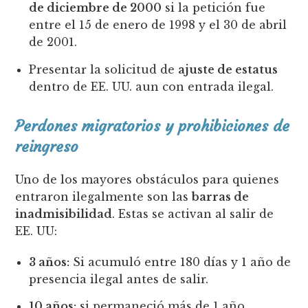
de diciembre de 2000
si la petición fue
entre el 15 de enero de 1998 y el 30 de abril
de 2001.
Presentar la solicitud de
ajuste de estatus
dentro de EE. UU. aun con entrada ilegal.
Perdones migratorios y prohibiciones de
reingreso
Uno de los mayores obstáculos para quienes
entraron ilegalmente son las
barras de
inadmisibilidad
. Estas se activan al salir de
EE. UU:
3 años:
Si acumuló entre 180 días y 1 año de
presencia ilegal antes de salir.
10 años:
si permaneció más de 1 año