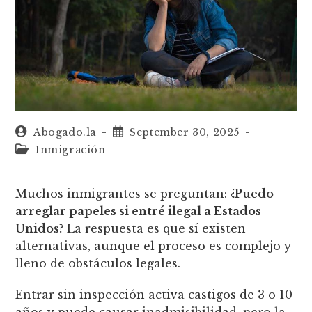
Abogado.la
September 30, 2025
Inmigración
Muchos inmigrantes se preguntan:
¿Puedo
arreglar papeles si entré ilegal a Estados
Unidos?
La respuesta es que sí existen
alternativas, aunque el proceso es complejo y
lleno de obstáculos legales.
Entrar sin inspección activa castigos de 3 o 10
años y puede causar inadmisibilidad, pero la