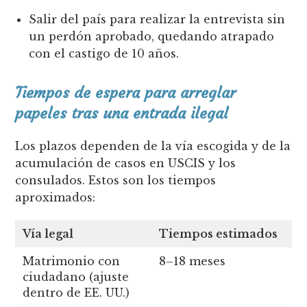
Salir del país para realizar la entrevista sin
un perdón aprobado, quedando atrapado
con el castigo de 10 años.
Tiempos de espera para arreglar
papeles tras una entrada ilegal
Los plazos dependen de la vía escogida y de la
acumulación de casos en USCIS y los
consulados. Estos son los tiempos
aproximados:
Vía legal
Tiempos estimados
O
Matrimonio con
8–18 meses
S
ciudadano (ajuste
e
dentro de EE. UU.)
24