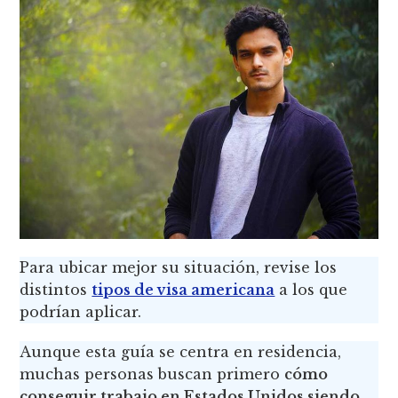
Para ubicar mejor su situación, revise los
distintos
tipos de visa americana
a los que
podrían aplicar.
Aunque esta guía se centra en residencia,
muchas personas buscan primero
cómo
conseguir trabajo en Estados Unidos siendo