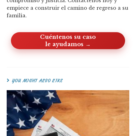
compromiso y justicia. Contáctenos hoy y
empiece a construir el camino de regreso a su
familia.
Cuéntenos su caso, le ayudamos
YOU MIGHT ALSO LIKE