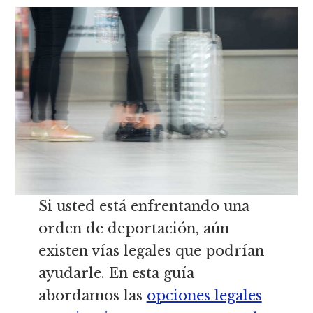
Si usted está enfrentando una
orden de deportación, aún
existen vías legales que podrían
ayudarle. En esta guía
abordamos las
opciones legales