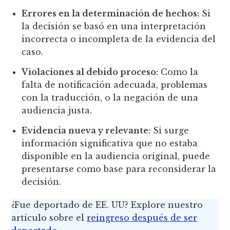
Errores en la determinación de hechos:
Si
la decisión se basó en una interpretación
incorrecta o incompleta de la evidencia del
caso.
Violaciones al debido proceso:
Como la
falta de notificación adecuada, problemas
con la traducción, o la negación de una
audiencia justa.
Evidencia nueva y relevante:
Si surge
información significativa que no estaba
disponible en la audiencia original, puede
presentarse como base para reconsiderar la
decisión.
¿Fue deportado de EE. UU? Explore nuestro
artículo sobre el
reingreso después de ser