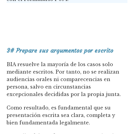
3# Prepare sus argumentos por escrito
BIA resuelve la mayoría de los casos solo
mediante escritos. Por tanto, no se realizan
audiencias orales ni comparecencias en
persona, salvo en circunstancias
excepcionales decididas por la propia junta.
Como resultado, es fundamental que su
presentación escrita sea clara, completa y
bien fundamentada legalmente.