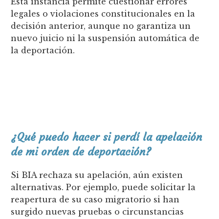
Esta instancia permite cuestionar errores
legales o violaciones constitucionales en la
decisión anterior, aunque no garantiza un
nuevo juicio ni la suspensión automática de
la deportación.
¿Qué puedo hacer si perdí la apelación
de mi orden de deportación?
Si BIA rechaza su apelación, aún existen
alternativas. Por ejemplo, puede solicitar la
reapertura de su caso migratorio si han
surgido nuevas pruebas o circunstancias