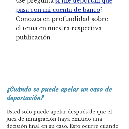
¿Se pregunta
si me deportan qué
pasa con mi cuenta de banco
?
Conozca en profundidad sobre
el tema en nuestra respectiva
publicación.
¿Cuándo se puede apelar un caso de
deportación?
Usted solo puede apelar después de que el
juez de inmigración haya emitido una
decisión final en su caso. Esto ocurre cuando