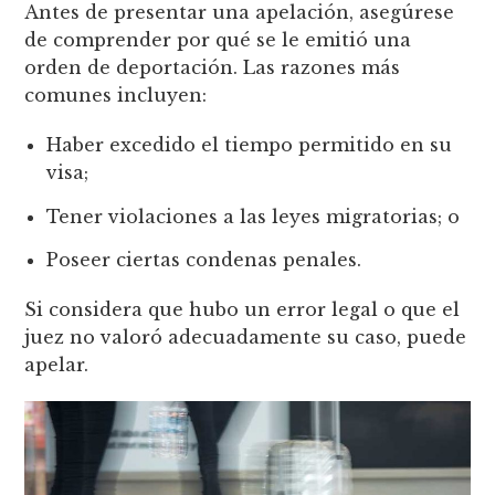
Antes de presentar una apelación, asegúrese
de comprender por qué se le emitió una
orden de deportación. Las razones más
comunes incluyen:
Haber excedido el tiempo permitido en su
visa;
Tener violaciones a las leyes migratorias; o
Poseer ciertas condenas penales.
Si considera que hubo un error legal o que el
juez no valoró adecuadamente su caso, puede
apelar.