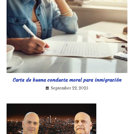
Carta de buena conducta moral para inmigración
September 22, 2025