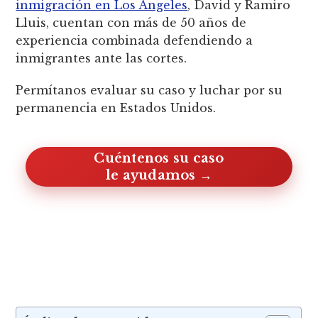
inmigración en Los Ángeles
, David y Ramiro
Lluis, cuentan con más de 50 años de
experiencia combinada defendiendo a
inmigrantes ante las cortes.
Permítanos evaluar su caso y luchar por su
permanencia en Estados Unidos.
Cuéntenos su caso, le ayudamos