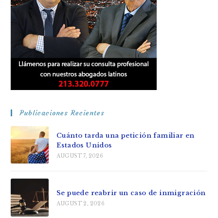
Publicaciones Recientes
Cuánto tarda una petición familiar en
Estados Unidos
AUGUST 7, 2026
Se puede reabrir un caso de inmigración
AUGUST 2, 2026