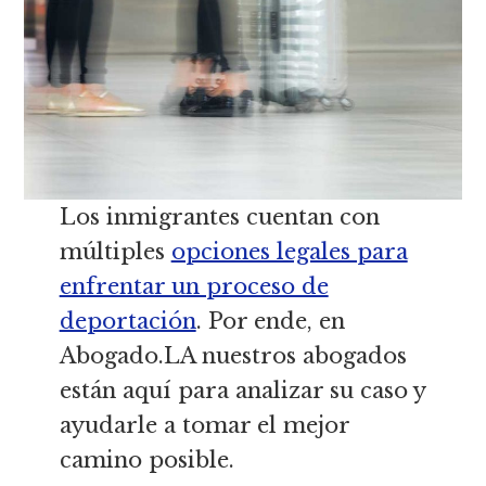
Los inmigrantes cuentan con
múltiples
opciones legales para
enfrentar un proceso de
deportación
. Por ende, en
Abogado.LA nuestros abogados
están aquí para analizar su caso y
ayudarle a tomar el mejor
camino posible.