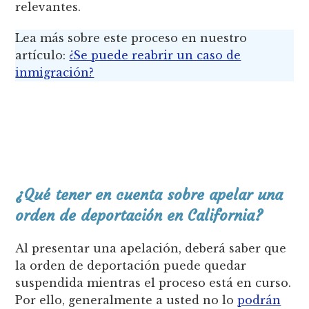
relevantes.
Lea más sobre este proceso en nuestro
artículo:
¿Se puede reabrir un caso de
inmigración?
¿Qué tener en cuenta sobre apelar una
orden de deportación en California?
Al presentar una apelación, deberá saber que
la orden de deportación puede quedar
suspendida mientras el proceso está en curso.
Por ello, generalmente a usted no lo
podrán