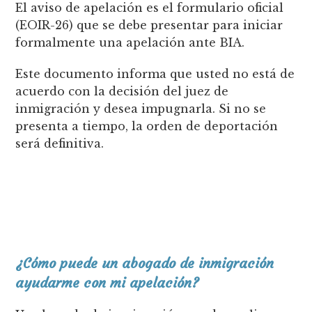
El aviso de apelación es el formulario oficial
(EOIR-26) que se debe presentar para iniciar
formalmente una apelación ante BIA.
Este documento informa que usted no está de
acuerdo con la decisión del juez de
inmigración y desea impugnarla. Si no se
presenta a tiempo, la orden de deportación
será definitiva.
¿Cómo puede un abogado de inmigración
ayudarme con mi apelación?