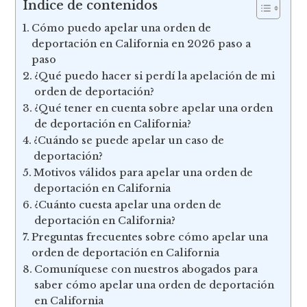
Índice de contenidos
Cómo puedo apelar una orden de
deportación en California en 2026 paso a
paso
¿Qué puedo hacer si perdí la apelación de mi
orden de deportación?
¿Qué tener en cuenta sobre apelar una orden
de deportación en California?
¿Cuándo se puede apelar un caso de
deportación?
Motivos válidos para apelar una orden de
deportación en California
¿Cuánto cuesta apelar una orden de
deportación en California?
Preguntas frecuentes sobre cómo apelar una
orden de deportación en California
Comuníquese con nuestros abogados para
saber cómo apelar una orden de deportación
en California